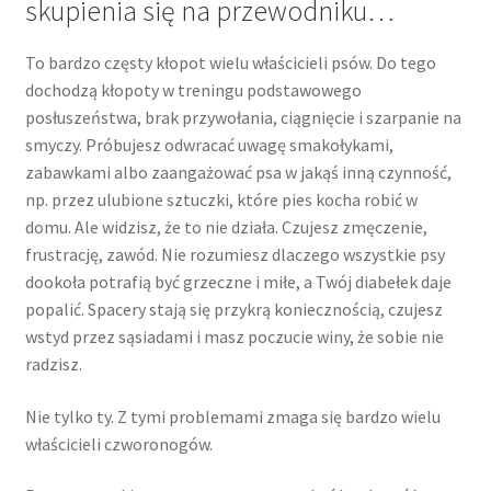
skupienia się na przewodniku…
To bardzo częsty kłopot wielu właścicieli psów. Do tego
dochodzą kłopoty w treningu podstawowego
posłuszeństwa, brak przywołania, ciągnięcie i szarpanie na
smyczy. Próbujesz odwracać uwagę smakołykami,
zabawkami albo zaangażować psa w jakąś inną czynność,
np. przez ulubione sztuczki, które pies kocha robić w
domu. Ale widzisz, że to nie działa. Czujesz zmęczenie,
frustrację, zawód. Nie rozumiesz dlaczego wszystkie psy
dookoła potrafią być grzeczne i miłe, a Twój diabełek daje
popalić. Spacery stają się przykrą koniecznością, czujesz
wstyd przez sąsiadami i masz poczucie winy, że sobie nie
radzisz.
Nie tylko ty. Z tymi problemami zmaga się bardzo wielu
właścicieli czworonogów.