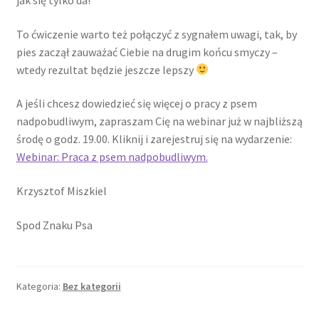
jak się tylko da!
To ćwiczenie warto też połączyć z sygnałem uwagi, tak, by
pies zaczął zauważać Ciebie na drugim końcu smyczy –
wtedy rezultat będzie jeszcze lepszy
A jeśli chcesz dowiedzieć się więcej o pracy z psem
nadpobudliwym, zapraszam Cię na webinar już w najbliższą
środę o godz. 19.00. Kliknij i zarejestruj się na wydarzenie:
Webinar: Praca z psem nadpobudliwym.
Krzysztof Miszkiel
Spod Znaku Psa
Kategoria:
Bez kategorii