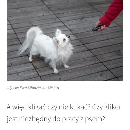
zdjęcie: Ewa Młodzińska-Michta
A więc klikać czy nie klikać? Czy kliker
jest niezbędny do pracy z psem?