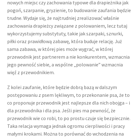
nowych miejsc czy zachowania typowe dla drapieżnika jak
pogoń, szarpanie, gryzienie, to budowanie zaufania będzie
trudne. Wydaje się, że najtrudniej zrealizować właśnie
zachowania drapieżcy związane z polowaniem, lecz tutaj
wykorzystujemy substytuty, takie jak szarpaki, sznurki,
piłki oraz prawidłową zabawę, która buduje relację. Już
sama zabawa, w której pies może wygrać, w której
przewodnik jest partnerem a nie konkurentem, wzmacnia
jego pewność siebie, a wspólne „polowanie” wzmacnia
więź z przewodnikiem.
Z kolei zaufanie, które będzie dobrą bazą w dalszym
postępowaniu z psem lękliwym, to przekonanie psa, że to
co proponuje przewodnik jest najlepsze dla nich obojga – i
dla przewodnika i dla psa. Jeśli pies ma pewność, że
przewodnik wie co robi, to po prostu czuje się bezpiecznie.
Taka relacja wymaga jednak ogromu cierpliwości i pracy
małymi krokami. Można to porównać do wchodzenia na