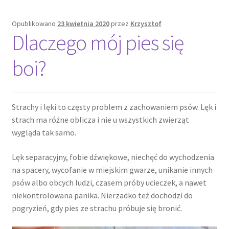
Opublikowano
23 kwietnia 2020
przez
Krzysztof
Dlaczego mój pies się
boi?
Strachy i lęki to częsty problem z zachowaniem psów. Lęk i
strach ma różne oblicza i nie u wszystkich zwierząt
wygląda tak samo.
Lęk separacyjny, fobie dźwiękowe, niechęć do wychodzenia
na spacery, wycofanie w miejskim gwarze, unikanie innych
psów albo obcych ludzi, czasem próby ucieczek, a nawet
niekontrolowana panika. Nierzadko też dochodzi do
pogryzień, gdy pies ze strachu próbuje się bronić.