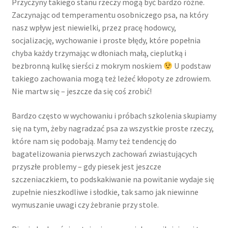
Przyczyny takiego stanu rzeczy mogą być bardzo różne.
Zaczynając od temperamentu osobniczego psa, na który
nasz wpływ jest niewielki, przez pracę hodowcy,
socjalizację, wychowanie i proste błędy, które popełnia
chyba każdy trzymając w dłoniach małą, cieplutką i
bezbronną kulkę sierści z mokrym noskiem
U podstaw
takiego zachowania mogą też leżeć kłopoty ze zdrowiem.
Nie martw się – jeszcze da się coś zrobić!
Bardzo często w wychowaniu i próbach szkolenia skupiamy
się na tym, żeby nagradzać psa za wszystkie proste rzeczy,
które nam się podobają. Mamy też tendencję do
bagatelizowania pierwszych zachowań zwiastujących
przyszłe problemy – gdy piesek jest jeszcze
szczeniaczkiem, to podskakiwanie na powitanie wydaje się
zupełnie nieszkodliwe i słodkie, tak samo jak niewinne
wymuszanie uwagi czy żebranie przy stole.