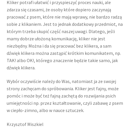
Kliker potrafi ułatwić i przyspieszyć proces nauki, ale
zdarza się czasami, że osoby które dopiero zaczynają
pracować z psem, które nie mają wprawy, nie bardzo radzą
sobie z klikaniem. Jest to jednak dodatkowy przedmiot, na
którym trzeba skupić część naszej uwagi. Dlatego, jeśli
mamy dobrze ułożoną komunikację, kliker nie jest
niezbędny. Można i da się pracować bez klikera, a sam
dźwięk klikera można zastąpić krótkim komunikatem, np.
TAK! albo OK!, którego znaczenie będzie takie samo, jak
dźwięk klikera.
Wybór oczywiście należy do Was, natomiast ja ze swojej
strony zachęcam do spróbowania. Kliker jest fajny, może
pomóc i może być też fajną zachętą do rozwijania psich
umiejętności np. przez kształtowanie, czyli zabawę z psem
w ciepło-zimno, albo w nauce sztuczek.
Krzysztof Miszkiel