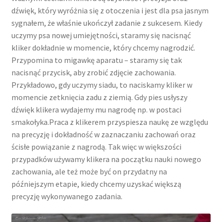
dźwięk, który wyróżnia się z otoczenia i jest dla psa jasnym
sygnałem, że właśnie ukończył zadanie z sukcesem. Kiedy
uczymy psa nowej umiejętności, staramy się nacisnąć
kliker dokładnie w momencie, który chcemy nagrodzić.
Przypomina to migawkę aparatu – staramy się tak
nacisnąć przycisk, aby zrobić zdjęcie zachowania.
Przykładowo, gdy uczymy siadu, to naciskamy kliker w
momencie zetknięcia zadu z ziemią. Gdy pies usłyszy
dźwięk klikera wydajemy mu nagrodę np. w postaci
smakołyka.Praca z klikerem przyspiesza naukę ze względu
na precyzję i dokładność w zaznaczaniu zachowań oraz
ścisłe powiązanie z nagrodą. Tak więc w większości
przypadków używamy klikera na początku nauki nowego
zachowania, ale też może być on przydatny na
późniejszym etapie, kiedy chcemy uzyskać większą
precyzję wykonywanego zadania.