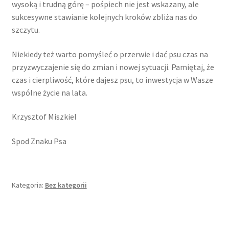
wysoką i trudną górę – pośpiech nie jest wskazany, ale
sukcesywne stawianie kolejnych kroków zbliża nas do
szczytu.
Niekiedy też warto pomyśleć o przerwie i dać psu czas na
przyzwyczajenie się do zmian i nowej sytuacji. Pamiętaj, że
czas i cierpliwość, które dajesz psu, to inwestycja w Wasze
wspólne życie na lata.
Krzysztof Miszkiel
Spod Znaku Psa
Kategoria:
Bez kategorii