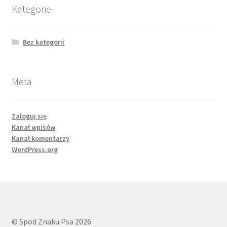
Kategorie
REZYGNACJA Z ZAMÓWIENIA
Bez kategorii
Meta
Zaloguj się
Kanał wpisów
Kanał komentarzy
WordPress.org
© Spod Znaku Psa 2026