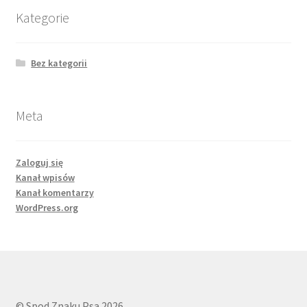
Kategorie
REZYGNACJA Z ZAMÓWIENIA
Bez kategorii
Meta
Zaloguj się
Kanał wpisów
Kanał komentarzy
WordPress.org
© Spod Znaku Psa 2026